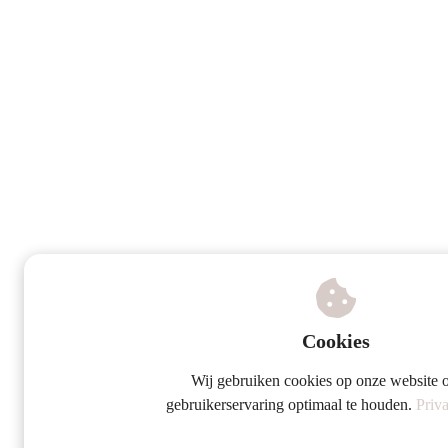
Cookies
Wij gebruiken cookies op onze website 
gebruikerservaring optimaal te houden.
Priva
Grat
Vrijbl